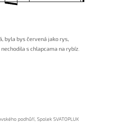
, byla bys červená jako rys,
 nechodila s chlapcama na rybíz.
hlovského podhůří, Spolek SVATOPLUK