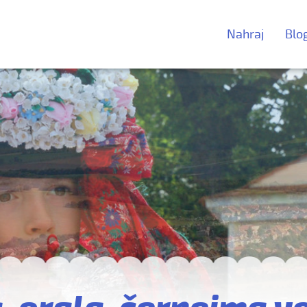
Nahraj
Blo