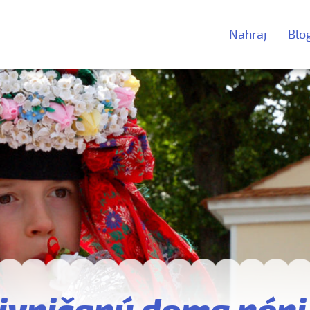
Nahraj
Blo