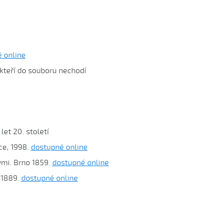
 online
kteří do souboru nechodí
let 20. století
ce, 1998.
dostupné online
ými. Brno 1859.
dostupné online
 1889.
dostupné online