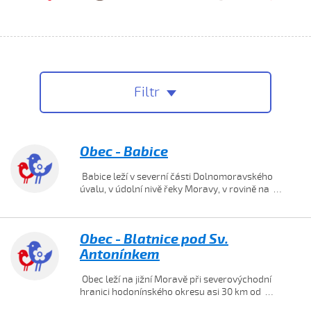
Filtr
Obec - Babice
Babice leží v severní části Dolnomoravského
úvalu, v údolní nivě řeky Moravy, v rovině na …
Obec - Blatnice pod Sv.
Antonínkem
Obec leží na jižní Moravě při severovýchodní
hranici hodonínského okresu asi 30 km od …