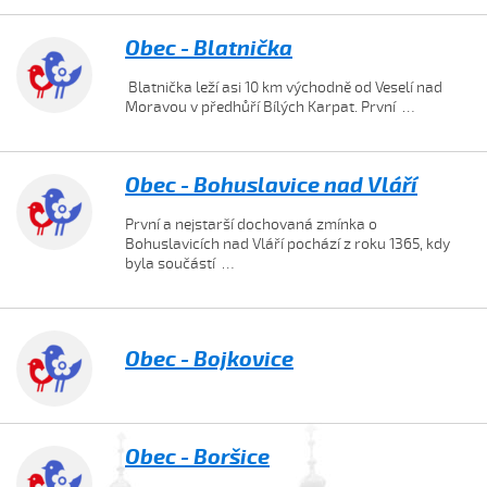
Obec - Blatnička
Blatnička leží asi 10 km východně od Veselí nad
Moravou v předhůří Bílých Karpat. První …
Obec - Bohuslavice nad Vláří
První a nejstarší dochovaná zmínka o
Bohuslavicích nad Vláří pochází z roku 1365, kdy
byla součástí …
Obec - Bojkovice
Obec - Boršice