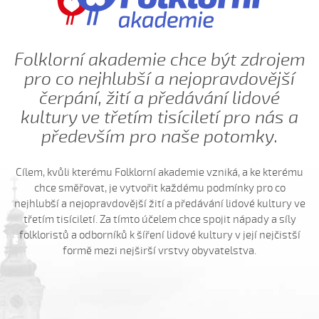
Folklorní akademie chce být zdrojem
pro co nejhlubší a nejopravdovější
čerpání, žití a předávání lidové
kultury ve třetím tisíciletí pro nás a
především pro naše potomky.
Cílem, kvůli kterému Folklorní akademie vzniká, a ke kterému
chce směřovat, je vytvořit každému podmínky pro co
nejhlubší a nejopravdovější žití a předávání lidové kultury ve
třetím tisíciletí. Za tímto účelem chce spojit nápady a síly
folkloristů a odborníků k šíření lidové kultury v její nejčistší
formě mezi nejširší vrstvy obyvatelstva.