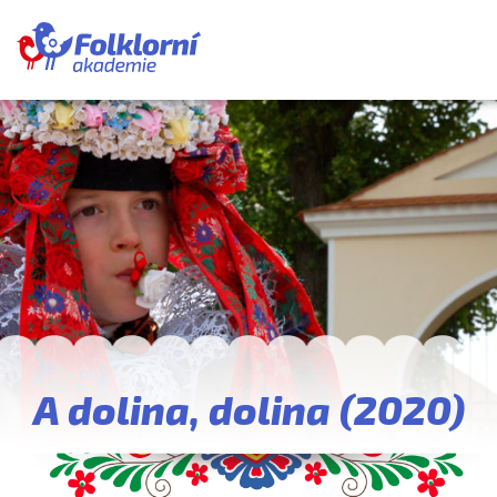
O proje
Pravid
Blog
Nahra
A dolina, dolina (2020)