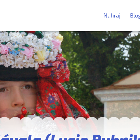
Nahraj
Blo