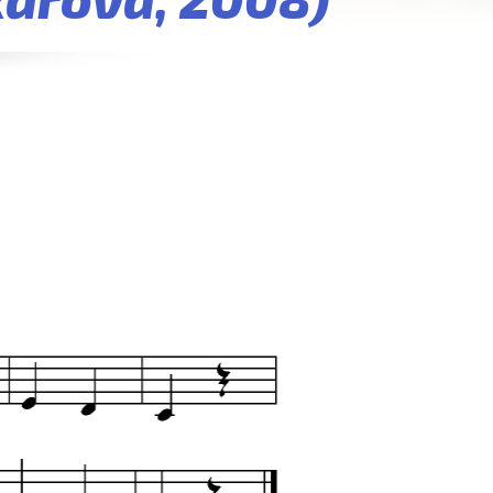
kářová, 2008)