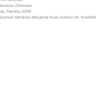
 Jaroslav Zatloukal
vej, Slavíčku 2006
skytnutí nahrávky děkujeme Klubu kultury Uh. Hradiště