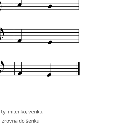
ty, milenko, venku,
y zrovna do šenku,