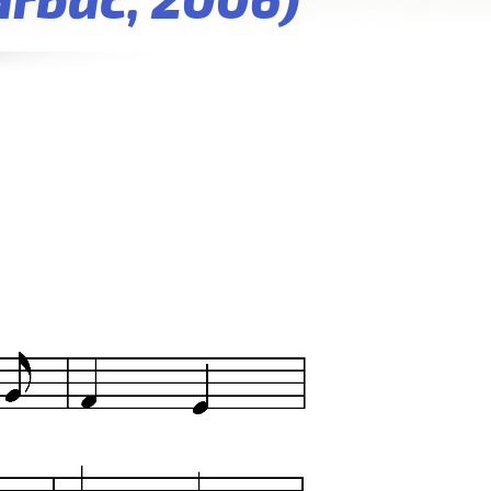
Hrbáč, 2006)