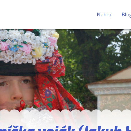
Nahraj
Blo