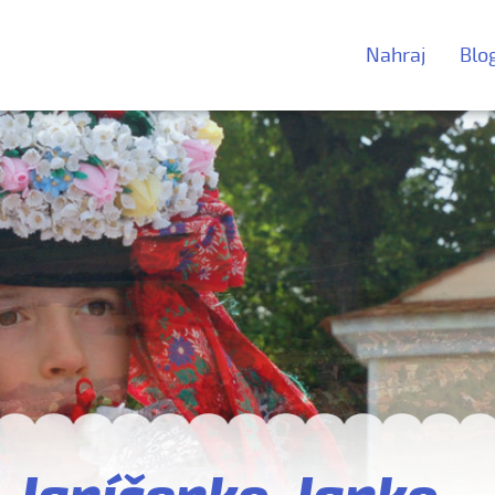
Nahraj
Blo