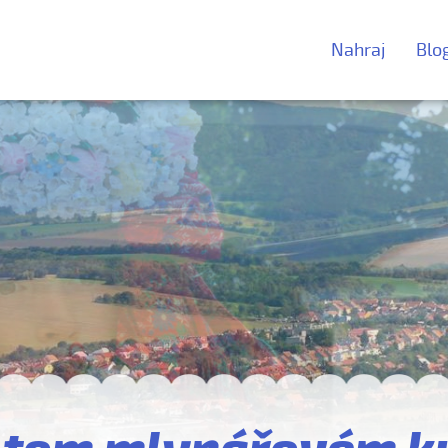
Nahraj
Blo