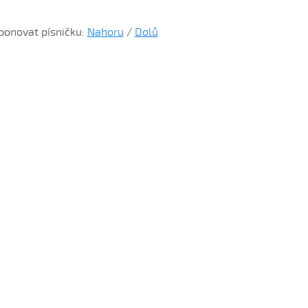
ponovat písničku:
Nahoru
/
Dolů