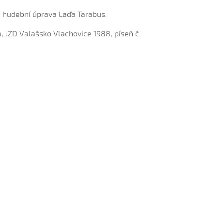
, hudební úprava Laďa Tarabus.
a, JZD Valašsko Vlachovice 1988, píseň č.