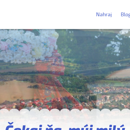
Nahraj
Blo