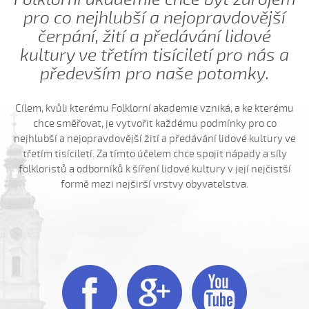
pro co nejhlubší a nejopravdovější
čerpání, žití a předávání lidové
kultury ve třetím tisíciletí pro nás a
především pro naše potomky.
Cílem, kvůli kterému Folklorní akademie vzniká, a ke kterému
chce směřovat, je vytvořit každému podmínky pro co
nejhlubší a nejopravdovější žití a předávání lidové kultury ve
třetím tisíciletí. Za tímto účelem chce spojit nápady a síly
folkloristů a odborníků k šíření lidové kultury v její nejčistší
formě mezi nejširší vrstvy obyvatelstva.


