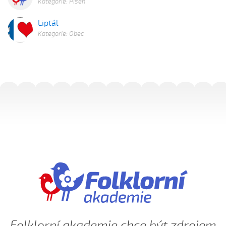
Kategorie: Píseň
Liptál
Kategorie: Obec
Folklorní akademie chce být zdrojem