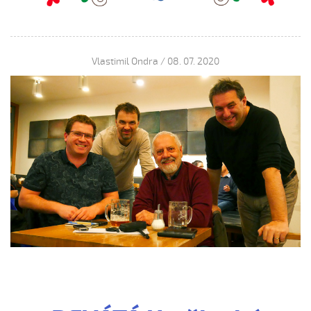
Vlastimil Ondra / 08. 07. 2020