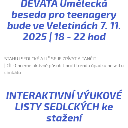
DEVÁTÁ Umělecká
beseda pro teenagery
bude ve Veletinách 7. 11.
2025 | 18 - 22 hod
STAHUJ SEDLCKÉ A UČ SE JE ZPÍVAT A TANČIT
| CÍL: Chceme aktivně působit proti trendu úpadku besed u
cimbálu
INTERAKTIVNÍ VÝUKOVÉ
LISTY SEDLCKÝCH ke
stažení