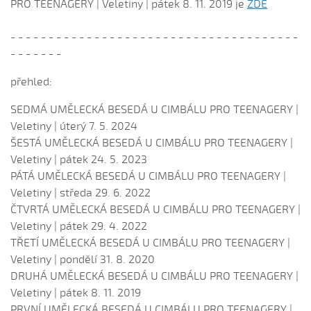
PRO TEENAGERY | Veletiny | pátek 8. 11. 2019 je
ZDE
- - - - - - - - - - - - - - - - - - - - - - - - - - - - - - - - - - - - - -
- - - - - - -
přehled:
SEDMÁ UMĚLECKÁ BESEDÁ U CIMBÁLU PRO TEENAGERY |
Veletiny | úterý 7. 5. 2024
ŠESTÁ UMĚLECKÁ BESEDÁ U CIMBÁLU PRO TEENAGERY |
Veletiny | pátek 24. 5. 2023
PÁTÁ UMĚLECKÁ BESEDÁ U CIMBÁLU PRO TEENAGERY |
Veletiny | středa 29. 6. 2022
ČTVRTÁ UMĚLECKÁ BESEDÁ U CIMBÁLU PRO TEENAGERY |
Veletiny | pátek 29. 4. 2022
TŘETÍ UMĚLECKÁ BESEDÁ U CIMBÁLU PRO TEENAGERY |
Veletiny | pondělí 31. 8. 2020
DRUHÁ UMĚLECKÁ BESEDÁ U CIMBÁLU PRO TEENAGERY |
Veletiny | pátek 8. 11. 2019
PRVNÍ UMĚLECKÁ BESEDÁ U CIMBÁLU PRO TEENAGERY |