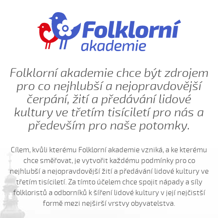
Folklorní akademie chce být zdrojem
pro co nejhlubší a nejopravdovější
čerpání, žití a předávání lidové
kultury ve třetím tisíciletí pro nás a
především pro naše potomky.
Cílem, kvůli kterému Folklorní akademie vzniká, a ke kterému
chce směřovat, je vytvořit každému podmínky pro co
nejhlubší a nejopravdovější žití a předávání lidové kultury ve
třetím tisíciletí. Za tímto účelem chce spojit nápady a síly
folkloristů a odborníků k šíření lidové kultury v její nejčistší
formě mezi nejširší vrstvy obyvatelstva.