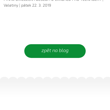
Veletiny | pátek 22. 3. 2019
zpět na blog